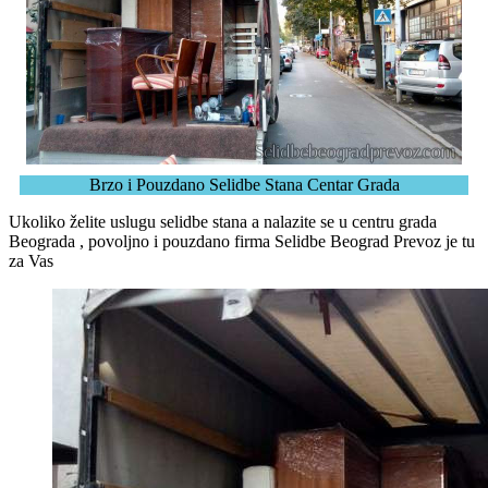
Brzo i Pouzdano Selidbe Stana Centar Grada
Ukoliko želite uslugu selidbe stana a nalazite se u centru grada
Beograda , povoljno i pouzdano firma Selidbe Beograd Prevoz je tu
za Vas