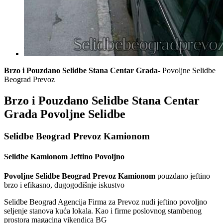
Brzo i Pouzdano Selidbe Stana Centar Grada
- Povoljne Selidbe
Beograd Prevoz
Brzo i Pouzdano Selidbe Stana Centar
Grada Povoljne Selidbe
Selidbe Beograd Prevoz Kamionom
Selidbe Kamionom Jeftino Povoljno
Povoljne Selidbe Beograd Prevoz Kamionom
pouzdano jeftino
brzo i efikasno, dugogodišnje iskustvo
Selidbe Beograd Agencija Firma za Prevoz nudi jeftino povoljno
seljenje stanova kuća lokala. Kao i firme poslovnog stambenog
prostora magacina vikendica BG