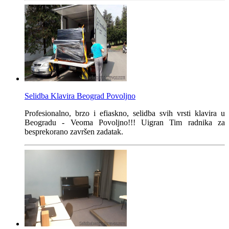
Selidba Klavira Beograd Povoljno
Profesionalno, brzo i efiaskno, selidba svih vrsti klavira u
Beogradu - Veoma Povoljno!!! Uigran Tim radnika za
besprekorano završen zadatak.