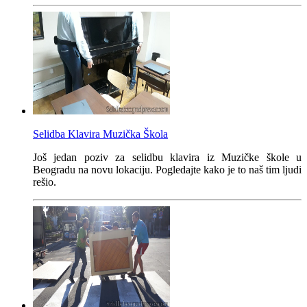
Selidba Klavira Muzička Škola
Još jedan poziv za selidbu klavira iz Muzičke škole u
Beogradu na novu lokaciju. Pogledajte kako je to naš tim ljudi
rešio.