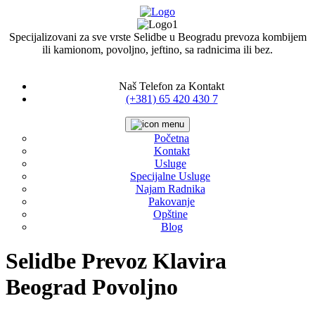
Specijalizovani za sve vrste Selidbe u Beogradu prevoza kombijem
ili kamionom, povoljno, jeftino, sa radnicima ili bez.
Naš Telefon za Kontakt
(+381) 65 420 430 7
Početna
Kontakt
Usluge
Specijalne Usluge
Najam Radnika
Pakovanje
Opštine
Blog
Selidbe Prevoz Klavira
Beograd Povoljno