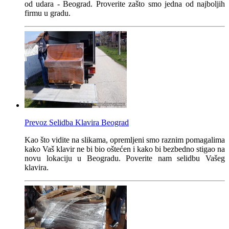
od udara - Beograd. Proverite zašto smo jedna od najboljih
firmu u gradu.
Prevoz Selidba Klavira Beograd
Kao što vidite na slikama, opremljeni smo raznim pomagalima
kako Vaš klavir ne bi bio oštećen i kako bi bezbedno stigao na
novu lokaciju u Beogradu. Poverite nam selidbu Vašeg
klavira.