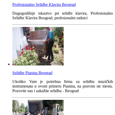
Profesionalno Selidbe Klavira Beograd
Dugogodišnje iskustvo pri selidbi klavira, Profesionalno
Selidbe Klavira Beograd, profesionalni radnici
Selidbe Pianina Beograd
Ukoliko Vam je potrebna firma za selidbu muzičkih
instrumenata u ovom primeru Pianina, na pravom ste mestu.
Pozovite nas i zakažite selidbu - Beograd