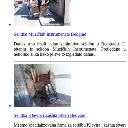
Selidbe Muzičkih Instrumenata Beograd
Danas smo imali jednu zanimljivu selidbu u Beogradu. U
pitanju je selidba Muzičkih Instrumenata. Pogledajte u
nekoliko slika kako je sve to izgledalo danas.
Selidba Klavira i Zaštita Stvari Beograd
Mi smo specijalizovana firma za selidbu Klavira i zaštita stvari