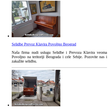
Selidbe Prevoz Klavira Povoljno Beograd
Naša firma nudi uslugu Selidbe i Prevoza Klavira veoma
Povoljno na teritoriji Beograda i cele Srbije. Pozovite nas i
zakažite selidbu.