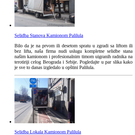
Selidba Stanova Kamionom Palilula
Bilo da je na prvom ili desetom spratu u zgradi sa liftom ili
bez lifta, naša firma nudi uslugu kompletne selidbe stana
našim kamionom i profesionalnim timom uigranih radnika na
terotiriji celog Beograda i Srbije. Pogledajte u par slika kako
je sve to danas izgledalo u opštini Palilula.
Selidba Lokala Kamionom Palilula