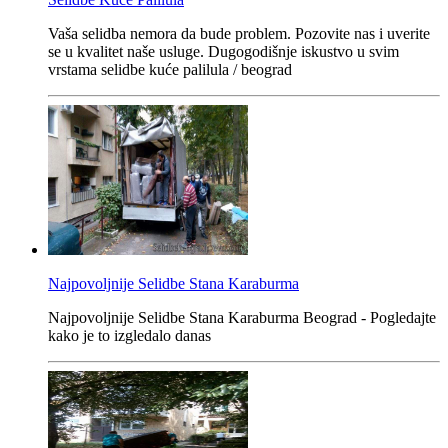
Vaša selidba nemora da bude problem. Pozovite nas i uverite
se u kvalitet naše usluge. Dugogodišnje iskustvo u svim
vrstama selidbe kuće palilula / beograd
Najpovoljnije Selidbe Stana Karaburma
Najpovoljnije Selidbe Stana Karaburma Beograd - Pogledajte
kako je to izgledalo danas