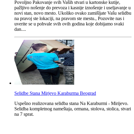
Povoljno Pakovanje svih Vaših stvari u kartonske kutije,
pažljivo nošenje do prevoza i kasnije iznošenje i useljavanje u
novi stan, novo mesto. Ukoliko ovako zamišljate Vašu selidbu
na pravoj ste lokaciji, na pravom ste mestu., Pozovite nas i
uverite se u pohvale svih ovih godina koje dobijamo svaki
dan....
Selidbe Stana Mirjevo Karaburma Beograd
Uspešno realizovana selidba stana Na Karaburmi - Mirijevo.
Selidba kompletnog nameštaja, ormana, stolova, stolica, stvari
na 7 sprat.