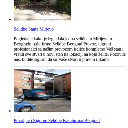
Selidbe Stana Mirjevo
Pogledajte kako je izgledala jedna selidba u Mirijevu u
Beogradu naše firme Selidbe Beograd Prevoz, uigrani
profesionalci sa našim prevozom iseliće kompletno Vaš stan i
vratiti sve stvari u novi stan na lokaciji na koju želite. Pozovite
nas, budite sigurni da su Vaše stvari u pravim rukama
Povoljne i Sigurne Selidbe Karaburma Beograd