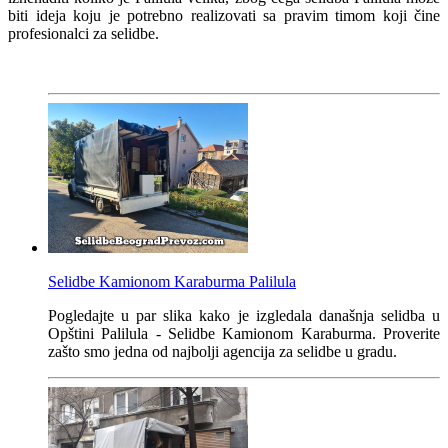
biti ideja koju je potrebno realizovati sa pravim timom koji čine
profesionalci za selidbe.
Selidbe Kamionom Karaburma Palilula
Pogledajte u par slika kako je izgledala današnja selidba u
Opštini Palilula - Selidbe Kamionom Karaburma. Proverite
zašto smo jedna od najbolji agencija za selidbe u gradu.