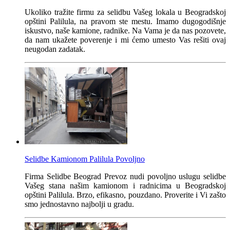
Ukoliko tražite firmu za selidbu Vašeg lokala u Beogradskoj
opštini Palilula, na pravom ste mestu. Imamo dugogodišnje
iskustvo, naše kamione, radnike. Na Vama je da nas pozovete,
da nam ukažete poverenje i mi ćemo umesto Vas rešiti ovaj
neugodan zadatak.
Selidbe Kamionom Palilula Povoljno
Firma Selidbe Beograd Prevoz nudi povoljno uslugu selidbe
Vašeg stana našim kamionom i radnicima u Beogradskoj
opštini Palilula. Brzo, efikasno, pouzdano. Proverite i Vi zašto
smo jednostavno najbolji u gradu.