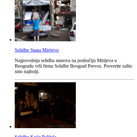
Selidbe Stana Mirijevo
Najpovolnija selidba stanova na područiju Mirijeva u
Beogradu vrši firma Selidbe Beograd Prevoz. Proverite zašto
smo najbolji.
Selidbe Kuće Palilula