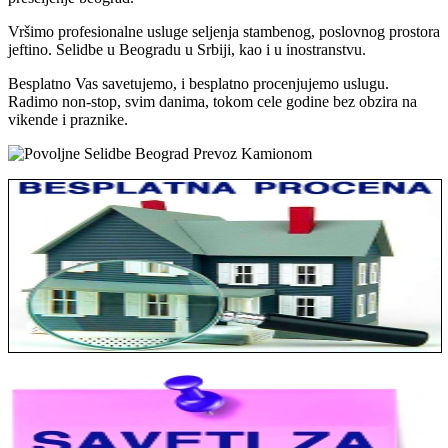
Vršimo profesionalne usluge seljenja stambenog, poslovnog prostora
jeftino. Selidbe u Beogradu u Srbiji, kao i u inostranstvu.
Besplatno Vas savetujemo, i besplatno procenjujemo uslugu.
Radimo non-stop, svim danima, tokom cele godine bez obzira na
vikende i praznike.