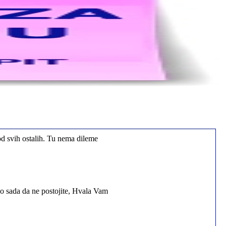
od svih ostalih. Tu nema dileme
io sada da ne postojite, Hvala Vam