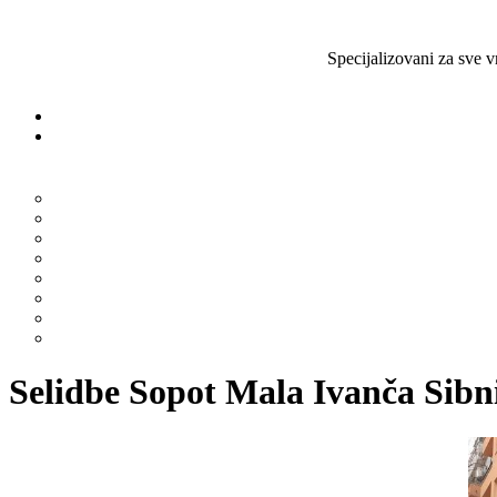
Specijalizovani za sve v
Selidbe Sopot Mala Ivanča Sibn