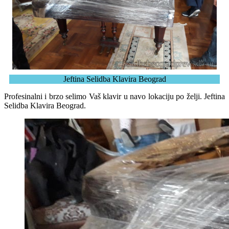
Jeftina Selidba Klavira Beograd
Profesinalni i brzo selimo Vaš klavir u navo lokaciju po želji. Jeftina
Selidba Klavira Beograd.