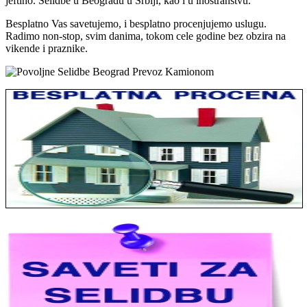
jeftino. Selidbe u Beogradu u Srbiji, kao i u inostranstvu.
Besplatno Vas savetujemo, i besplatno procenjujemo uslugu.
Radimo non-stop, svim danima, tokom cele godine bez obzira na
vikende i praznike.