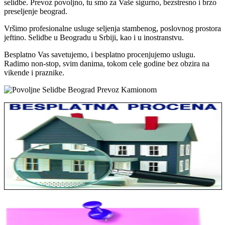
selidbe. Prevoz povoljno, tu smo za Vaše sigurno, bezstresno i brzo
preseljenje beograd.
Vršimo profesionalne usluge seljenja stambenog, poslovnog prostora
jeftino. Selidbe u Beogradu u Srbiji, kao i u inostranstvu.
Besplatno Vas savetujemo, i besplatno procenjujemo uslugu.
Radimo non-stop, svim danima, tokom cele godine bez obzira na
vikende i praznike.