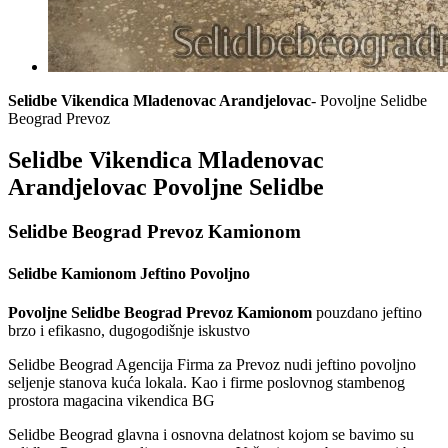
Selidbe Vikendica Mladenovac Arandjelovac
- Povoljne Selidbe
Beograd Prevoz
Selidbe Vikendica Mladenovac
Arandjelovac Povoljne Selidbe
Selidbe Beograd Prevoz Kamionom
Selidbe Kamionom Jeftino Povoljno
Povoljne Selidbe Beograd Prevoz Kamionom
pouzdano jeftino
brzo i efikasno, dugogodišnje iskustvo
Selidbe Beograd Agencija Firma za Prevoz nudi jeftino povoljno
seljenje stanova kuća lokala. Kao i firme poslovnog stambenog
prostora magacina vikendica BG
Selidbe Beograd glavna i osnovna delatnost kojom se bavimo su