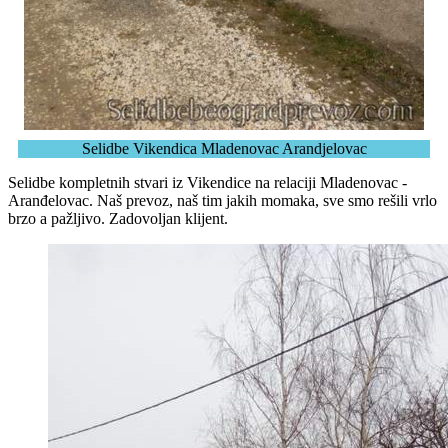
Selidbe Vikendica Mladenovac Arandjelovac
Selidbe kompletnih stvari iz Vikendice na relaciji Mladenovac -
Aranđelovac. Naš prevoz, naš tim jakih momaka, sve smo rešili vrlo
brzo a pažljivo. Zadovoljan klijent.