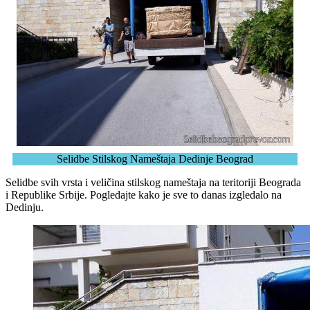
Selidbe Stilskog Nameštaja Dedinje Beograd
Selidbe svih vrsta i veličina stilskog nameštaja na teritoriji Beograda
i Republike Srbije. Pogledajte kako je sve to danas izgledalo na
Dedinju.