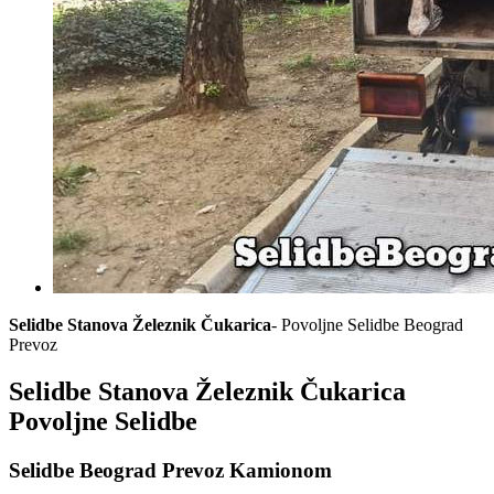
Selidbe Stanova Železnik Čukarica
- Povoljne Selidbe Beograd
Prevoz
Selidbe Stanova Železnik Čukarica
Povoljne Selidbe
Selidbe Beograd Prevoz Kamionom