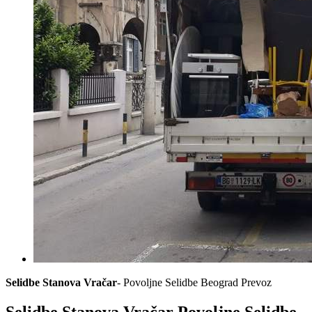
Selidbe Stanova Vračar
- Povoljne Selidbe Beograd Prevoz
Selidbe Stanova Vračar Povoljne Selidbe