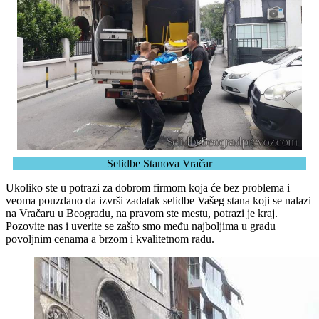
Selidbe Stanova Vračar
Ukoliko ste u potrazi za dobrom firmom koja će bez problema i
veoma pouzdano da izvrši zadatak selidbe Vašeg stana koji se nalazi
na Vračaru u Beogradu, na pravom ste mestu, potrazi je kraj.
Pozovite nas i uverite se zašto smo među najboljima u gradu
povoljnim cenama a brzom i kvalitetnom radu.