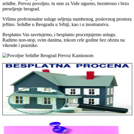
selidbe. Prevoz povoljno, tu smo za Vaše sigurno, bezstresno i brzo
preseljenje beograd.
Vršimo profesionalne usluge seljenja stambenog, poslovnog prostora
jeftino. Selidbe u Beogradu u Srbiji, kao i u inostranstvu.
Besplatno Vas savetujemo, i besplatno procenjujemo uslugu.
Radimo non-stop, svim danima, tokom cele godine bez obzira na
vikende i praznike.