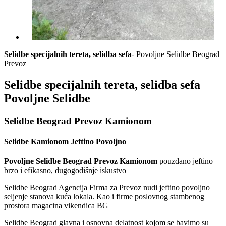
Selidbe specijalnih tereta, selidba sefa
- Povoljne Selidbe Beograd
Prevoz
Selidbe specijalnih tereta, selidba sefa
Povoljne Selidbe
Selidbe Beograd Prevoz Kamionom
Selidbe Kamionom Jeftino Povoljno
Povoljne Selidbe Beograd Prevoz Kamionom
pouzdano jeftino
brzo i efikasno, dugogodišnje iskustvo
Selidbe Beograd Agencija Firma za Prevoz nudi jeftino povoljno
seljenje stanova kuća lokala. Kao i firme poslovnog stambenog
prostora magacina vikendica BG
Selidbe Beograd glavna i osnovna delatnost kojom se bavimo su