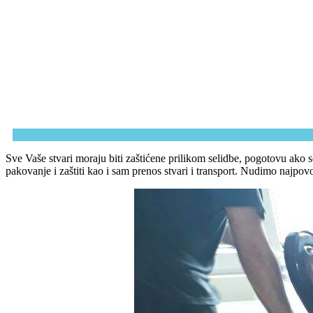
Sve Vaše stvari moraju biti zaštićene prilikom selidbe, pogotovu ako 
pakovanje i zaštiti kao i sam prenos stvari i transport. Nudimo najpov