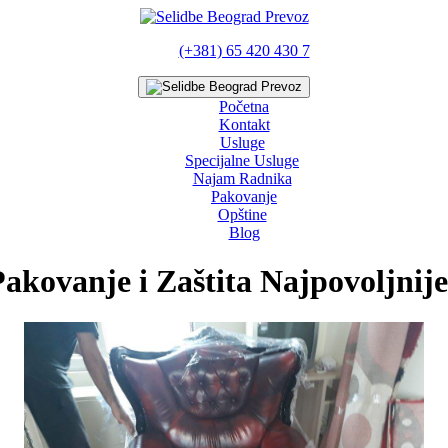
(+381) 65 420 430 7
Početna
Kontakt
Usluge
Specijalne Usluge
Najam Radnika
Pakovanje
Opštine
Blog
Pakovanje i Zaštita Najpovoljnije 