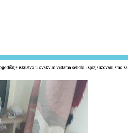
ogodišnje iskustvo u ovakvim vrstama selidbi i spizjalizovani smo za