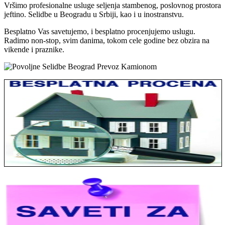
Vršimo profesionalne usluge seljenja stambenog, poslovnog prostora
jeftino. Selidbe u Beogradu u Srbiji, kao i u inostranstvu.
Besplatno Vas savetujemo, i besplatno procenjujemo uslugu.
Radimo non-stop, svim danima, tokom cele godine bez obzira na
vikende i praznike.