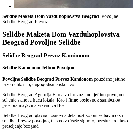
Selidbe Maketa Dom Vazduhoplovstva Beograd
- Povoljne
Selidbe Beograd Prevoz
Selidbe Maketa Dom Vazduhoplovstva
Beograd Povoljne Selidbe
Selidbe Beograd Prevoz Kamionom
Selidbe Kamionom Jeftino Povoljno
Povoljne Selidbe Beograd Prevoz Kamionom
pouzdano jeftino
brzo i efikasno, dugogodišnje iskustvo
Selidbe Beograd Agencija Firma za Prevoz nudi jeftino povoljno
seljenje stanova kuća lokala. Kao i firme poslovnog stambenog
prostora magacina vikendica BG
Selidbe Beograd glavna i osnovna delatnost kojom se bavimo su
selidbe. Prevoz povoljno, tu smo za Vaše sigurno, bezstresno i brzo
preseljenje beograd.