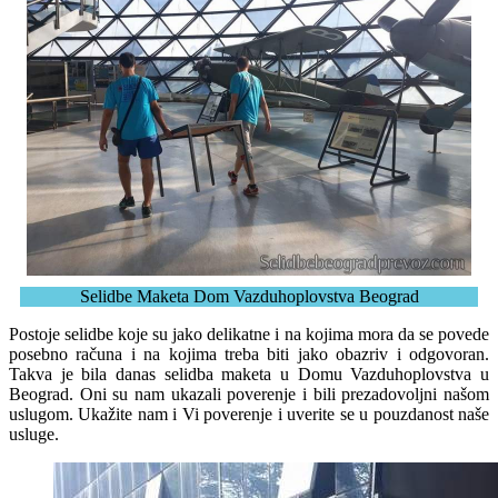
Selidbe Maketa Dom Vazduhoplovstva Beograd
Postoje selidbe koje su jako delikatne i na kojima mora da se povede
posebno računa i na kojima treba biti jako obazriv i odgovoran.
Takva je bila danas selidba maketa u Domu Vazduhoplovstva u
Beograd. Oni su nam ukazali poverenje i bili prezadovoljni našom
uslugom. Ukažite nam i Vi poverenje i uverite se u pouzdanost naše
usluge.