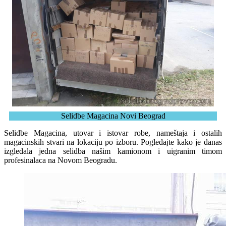
Selidbe Magacina Novi Beograd
Selidbe Magacina, utovar i istovar robe, nameštaja i ostalih
magacinskih stvari na lokaciju po izboru. Pogledajte kako je danas
izgledala jedna selidba našim kamionom i uigranim timom
profesinalaca na Novom Beogradu.