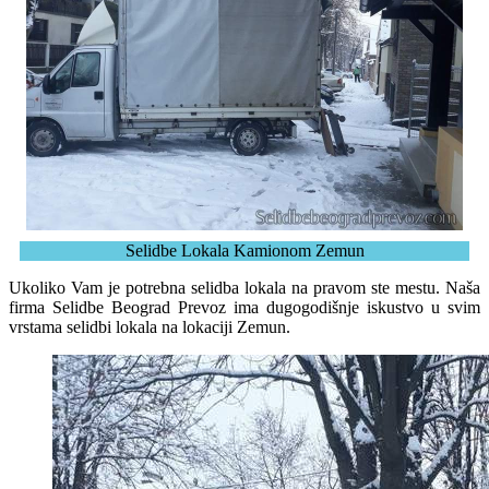
Selidbe Lokala Kamionom Zemun
Ukoliko Vam je potrebna selidba lokala na pravom ste mestu. Naša
firma Selidbe Beograd Prevoz ima dugogodišnje iskustvo u svim
vrstama selidbi lokala na lokaciji Zemun.