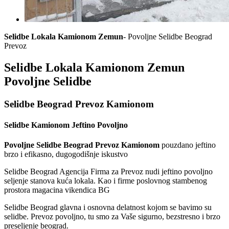
Selidbe Lokala Kamionom Zemun
- Povoljne Selidbe Beograd
Prevoz
Selidbe Lokala Kamionom Zemun
Povoljne Selidbe
Selidbe Beograd Prevoz Kamionom
Selidbe Kamionom Jeftino Povoljno
Povoljne Selidbe Beograd Prevoz Kamionom
pouzdano jeftino
brzo i efikasno, dugogodišnje iskustvo
Selidbe Beograd Agencija Firma za Prevoz nudi jeftino povoljno
seljenje stanova kuća lokala. Kao i firme poslovnog stambenog
prostora magacina vikendica BG
Selidbe Beograd glavna i osnovna delatnost kojom se bavimo su
selidbe. Prevoz povoljno, tu smo za Vaše sigurno, bezstresno i brzo
preseljenje beograd.