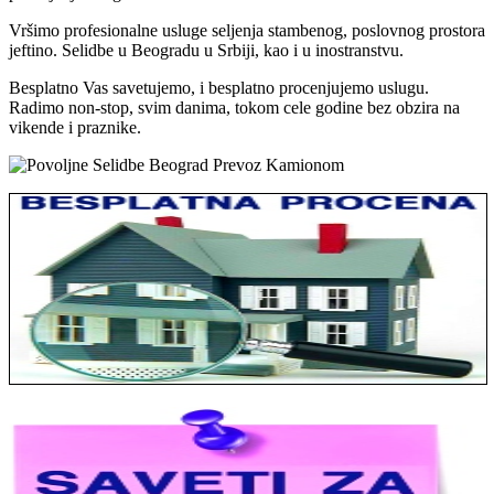
Vršimo profesionalne usluge seljenja stambenog, poslovnog prostora
jeftino. Selidbe u Beogradu u Srbiji, kao i u inostranstvu.
Besplatno Vas savetujemo, i besplatno procenjujemo uslugu.
Radimo non-stop, svim danima, tokom cele godine bez obzira na
vikende i praznike.