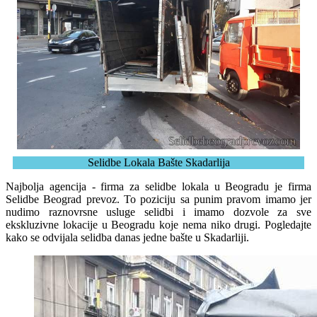
Selidbe Lokala Bašte Skadarlija
Najbolja agencija - firma za selidbe lokala u Beogradu je firma
Selidbe Beograd prevoz. To poziciju sa punim pravom imamo jer
nudimo raznovrsne usluge selidbi i imamo dozvole za sve
ekskluzivne lokacije u Beogradu koje nema niko drugi. Pogledajte
kako se odvijala selidba danas jedne bašte u Skadarliji.