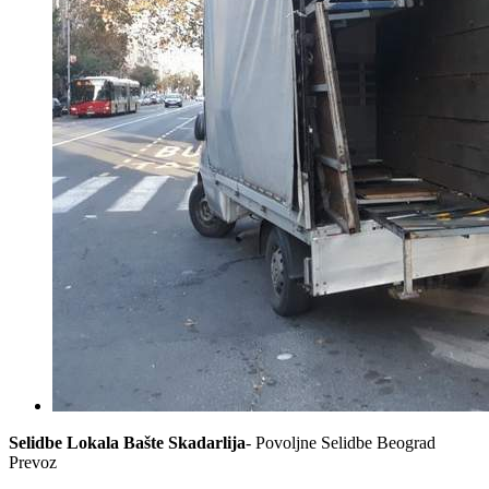
Selidbe Lokala Bašte Skadarlija
- Povoljne Selidbe Beograd
Prevoz