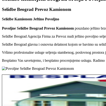
Selidbe Beograd Prevoz Kamionom
Selidbe Kamionom Jeftino Povoljno
Povoljne Selidbe Beograd Prevoz Kamionom
pouzdano jeftino brzo
Selidbe Beograd Agencija Firma za Prevoz nudi jeftino povoljno sel
Selidbe Beograd glavna i osnovna delatnost kojom se bavimo su selidb
Vršimo profesionalne usluge seljenja stambenog, poslovnog prostora je
Besplatno Vas savetujemo, i besplatno procenjujemo uslugu. Radimo n