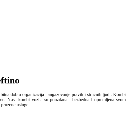
ftino
bitna dobra organizacija i angazovanje pravih i strucnih ljudi. Kombi
reme. Nasa kombi vozila su pouzdana i bezbedna i opremljena svom
t pruzene usluge.