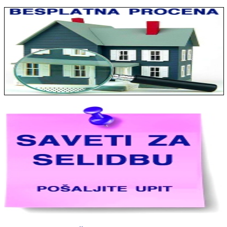
Jelena sa Čukarice: Mogu da pohvalim sve radnike u firmi jer su
stvarno profesionalni. Iselili su moje stvari veoma pažljivo
Milica iz Novog Beograda: Zahvaljujuću vašoj firmi. Istog dana
sam preselila sve stvari u moj novi stan. Hvala Vam puno