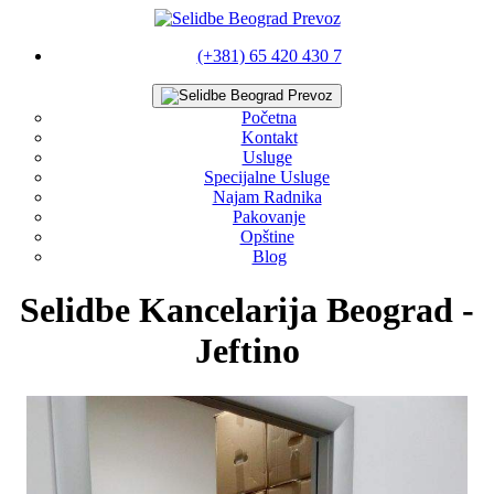
(+381) 65 420 430 7
Početna
Kontakt
Usluge
Specijalne Usluge
Najam Radnika
Pakovanje
Opštine
Blog
Selidbe Kancelarija Beograd -
Jeftino