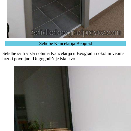
Selidbe Kancelarija Beograd
Selidbe svih vrsta i obima Kancelarija u Beogradu i okolini veoma
brzo i povoljno. Dugogodišnje iskustvo