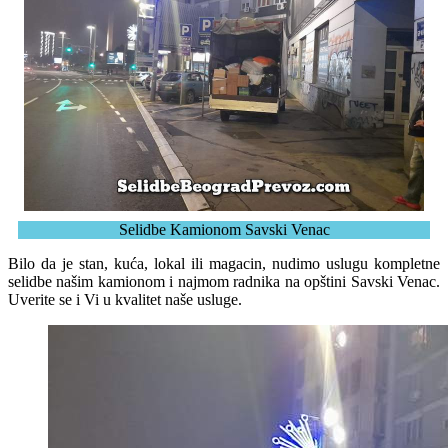
Selidbe Kamionom Savski Venac
Bilo da je stan, kuća, lokal ili magacin, nudimo uslugu kompletne
selidbe našim kamionom i najmom radnika na opštini Savski Venac.
Uverite se i Vi u kvalitet naše usluge.