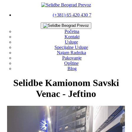
(+381) 65 420 430 7
Početna
Kontakt
Usluge
Specijalne Usluge
Najam Radnika
Pakovanje
Opštine
Blog
Selidbe Kamionom Savski
Venac - Jeftino