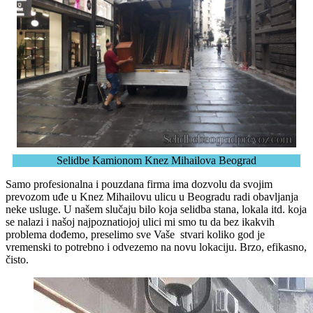
Selidbe Kamionom Knez Mihailova Beograd
Samo profesionalna i pouzdana firma ima dozvolu da svojim
prevozom uđe u Knez Mihailovu ulicu u Beogradu radi obavljanja
neke usluge. U našem slučaju bilo koja selidba stana, lokala itd. koja
se nalazi i našoj najpoznatiojoj ulici mi smo tu da bez ikakvih
problema dođemo, preselimo sve Vaše stvari koliko god je
vremenski to potrebno i odvezemo na novu lokaciju. Brzo, efikasno,
čisto.