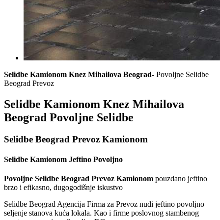
Selidbe Kamionom Knez Mihailova Beograd
- Povoljne Selidbe
Beograd Prevoz
Selidbe Kamionom Knez Mihailova
Beograd Povoljne Selidbe
Selidbe Beograd Prevoz Kamionom
Selidbe Kamionom Jeftino Povoljno
Povoljne Selidbe Beograd Prevoz Kamionom
pouzdano jeftino
brzo i efikasno, dugogodišnje iskustvo
Selidbe Beograd Agencija Firma za Prevoz nudi jeftino povoljno
seljenje stanova kuća lokala. Kao i firme poslovnog stambenog