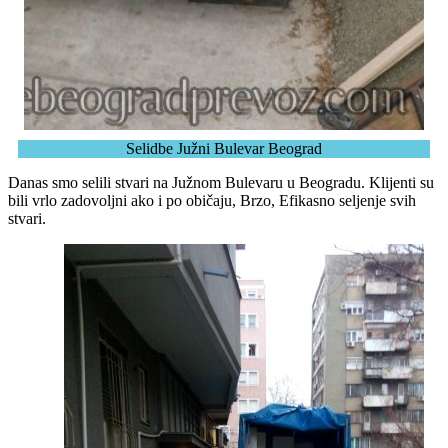
Selidbe Južni Bulevar Beograd
Danas smo selili stvari na Južnom Bulevaru u Beogradu. Klijenti su
bili vrlo zadovoljni ako i po običaju, Brzo, Efikasno seljenje svih
stvari.