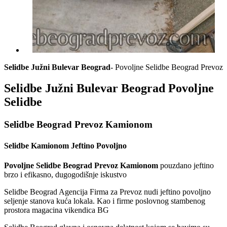
Selidbe Južni Bulevar Beograd
- Povoljne Selidbe Beograd Prevoz
Selidbe Južni Bulevar Beograd Povoljne
Selidbe
Selidbe Beograd Prevoz Kamionom
Selidbe Kamionom Jeftino Povoljno
Povoljne Selidbe Beograd Prevoz Kamionom
pouzdano jeftino
brzo i efikasno, dugogodišnje iskustvo
Selidbe Beograd Agencija Firma za Prevoz nudi jeftino povoljno
seljenje stanova kuća lokala. Kao i firme poslovnog stambenog
prostora magacina vikendica BG