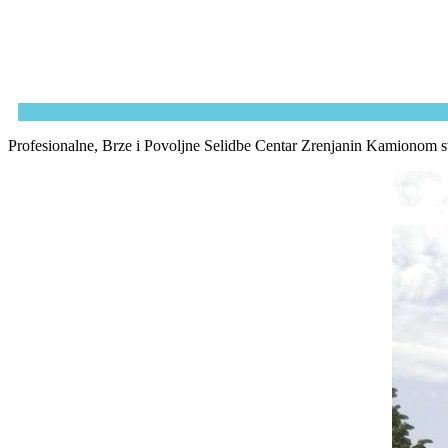
Profesionalne, Brze i Povoljne Selidbe Centar Zrenjanin Kamionom svi