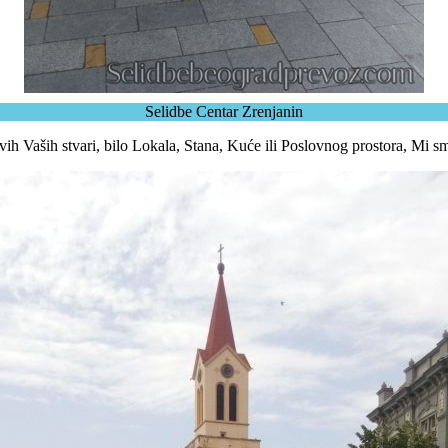
Selidbe Centar Zrenjanin
h Vaših stvari, bilo Lokala, Stana, Kuće ili Poslovnog prostora, Mi sm