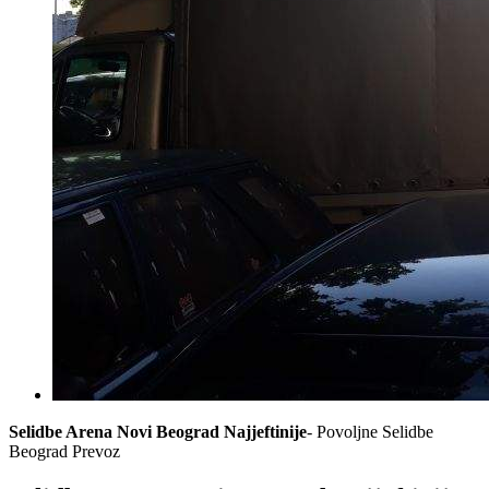
Selidbe Arena Novi Beograd Najjeftinije
- Povoljne Selidbe
Beograd Prevoz