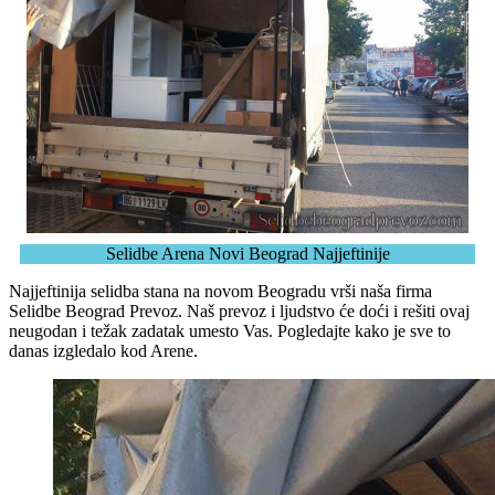
Selidbe Arena Novi Beograd Najjeftinije
Najjeftinija selidba stana na novom Beogradu vrši naša firma
Selidbe Beograd Prevoz. Naš prevoz i ljudstvo će doći i rešiti ovaj
neugodan i težak zadatak umesto Vas. Pogledajte kako je sve to
danas izgledalo kod Arene.