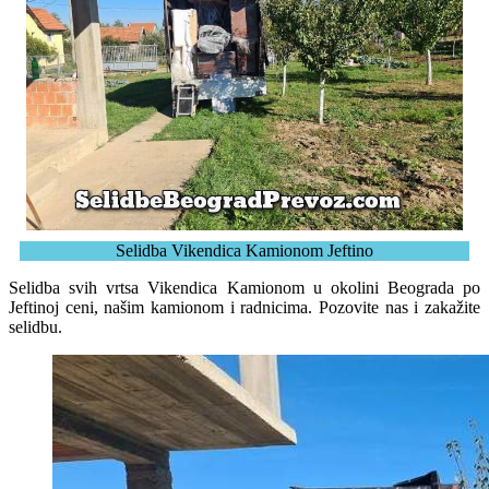
Selidba Vikendica Kamionom Jeftino
Selidba svih vrtsa Vikendica Kamionom u okolini Beograda po
Jeftinoj ceni, našim kamionom i radnicima. Pozovite nas i zakažite
selidbu.