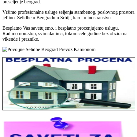
preseljenje beograd.
Vršimo profesionalne usluge seljenja stambenog, poslovnog prostora
jeftino. Selidbe u Beogradu u Srbiji, kao i u inostranstvu.
Besplatno Vas savetujemo, i besplatno procenjujemo uslugu.
Radimo non-stop, svim danima, tokom cele godine bez obzira na
vikende i praznike.