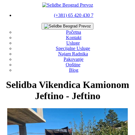
(+381) 65 420 430 7
Početna
Kontakt
Usluge
Specijalne Usluge
Najam Radnika
Pakovanje
Opštine
Blog
Selidba Vikendica Kamionom
Jeftino - Jeftino