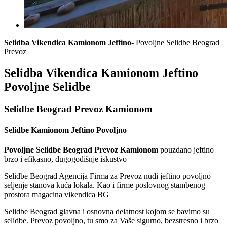
Selidba Vikendica Kamionom Jeftino
- Povoljne Selidbe Beograd
Prevoz
Selidba Vikendica Kamionom Jeftino
Povoljne Selidbe
Selidbe Beograd Prevoz Kamionom
Selidbe Kamionom Jeftino Povoljno
Povoljne Selidbe Beograd Prevoz Kamionom
pouzdano jeftino
brzo i efikasno, dugogodišnje iskustvo
Selidbe Beograd Agencija Firma za Prevoz nudi jeftino povoljno
seljenje stanova kuća lokala. Kao i firme poslovnog stambenog
prostora magacina vikendica BG
Selidbe Beograd glavna i osnovna delatnost kojom se bavimo su
selidbe. Prevoz povoljno, tu smo za Vaše sigurno, bezstresno i brzo