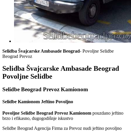
Selidba Švajcarske Ambasade Beograd
- Povoljne Selidbe
Beograd Prevoz
Selidba Švajcarske Ambasade Beograd
Povoljne Selidbe
Selidbe Beograd Prevoz Kamionom
Selidbe Kamionom Jeftino Povoljno
Povoljne Selidbe Beograd Prevoz Kamionom
pouzdano jeftino
brzo i efikasno, dugogodišnje iskustvo
Selidbe Beograd Agencija Firma za Prevoz nudi jeftino povoljno