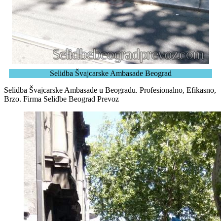
Selidba Švajcarske Ambasade Beograd
Selidba Švajcarske Ambasade u Beogradu. Profesionalno, Efikasno,
Brzo. Firma Selidbe Beograd Prevoz