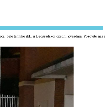
a, bele tehnike itd.. u Beogradskoj opštini Zvezdara. Pozovite nas i