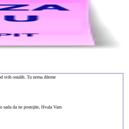
od svih ostalih. Tu nema dileme
io sada da ne postojite, Hvala Vam