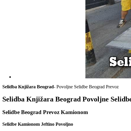
Selidba Knjižara Beograd
- Povoljne Selidbe Beograd Prevoz
Selidba Knjižara Beograd Povoljne Selidb
Selidbe Beograd Prevoz Kamionom
Selidbe Kamionom Jeftino Povoljno