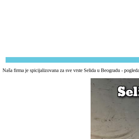
Naša firma je spicijalizovana za sve vrste Selida u Beogradu - pogled