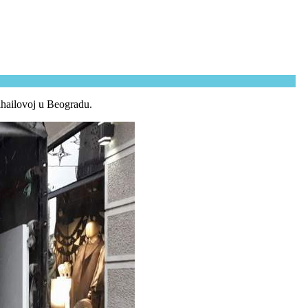
Mihailovoj u Beogradu.