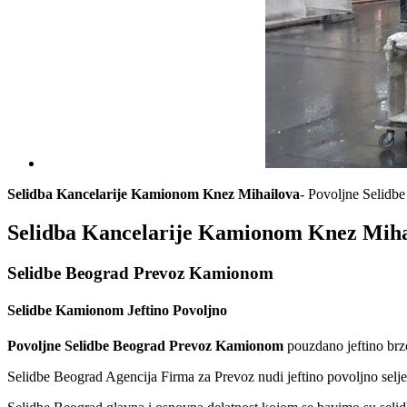
Selidba Kancelarije Kamionom Knez Mihailova
- Povoljne Selidb
Selidba Kancelarije Kamionom Knez Mihai
Selidbe Beograd Prevoz Kamionom
Selidbe Kamionom Jeftino Povoljno
Povoljne Selidbe Beograd Prevoz Kamionom
pouzdano jeftino brzo
Selidbe Beograd Agencija Firma za Prevoz nudi jeftino povoljno sel