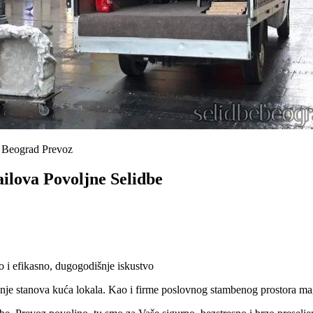
e Beograd Prevoz
lova Povoljne Selidbe
 i efikasno, dugogodišnje iskustvo
jenje stanova kuća lokala. Kao i firme poslovnog stambenog prostora 