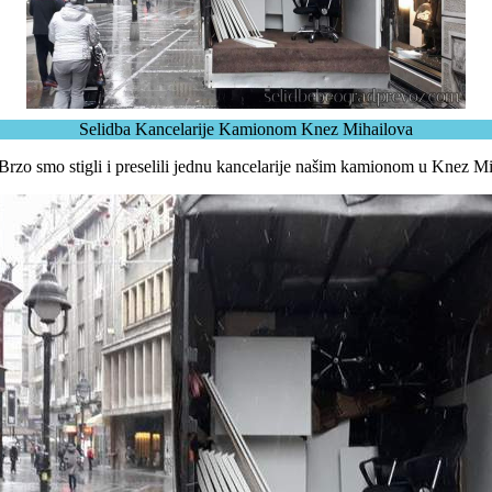
Selidba Kancelarije Kamionom Knez Mihailova
. Brzo smo stigli i preselili jednu kancelarije našim kamionom u Knez 