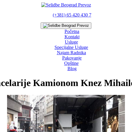
(+381) 65 420 430 7
Početna
Kontakt
Usluge
Specijalne Usluge
Najam Radnika
Pakovanje
Opštine
Blog
celarije Kamionom Knez Mihailo