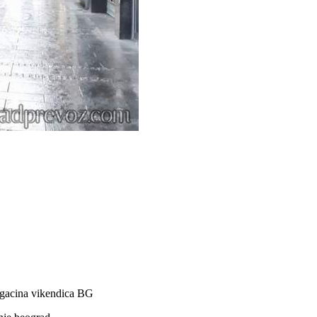
magacina vikendica BG