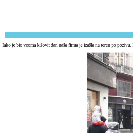
Iako je bio veoma kišovit dan naša firma je izašla na teren po pozivu