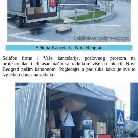
Selidba Kancelarija Novi Beograd
Selidbe firme i Vaše kancelarije, poslovnog prostora na
profesionalan i efikasan način sa radnikom više na lokaciji Novi
Beograd našim kamionom. Pogledajte u par slika kako je sve to
izgledalo danas na zadatku.