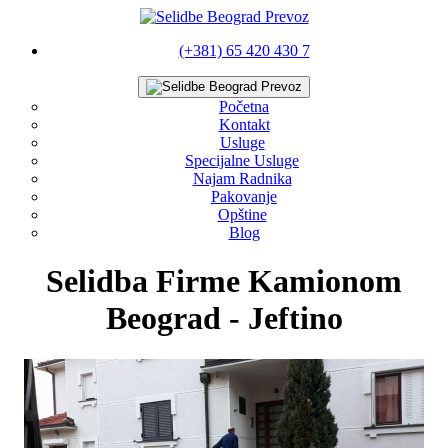
(+381) 65 420 430 7
Početna
Kontakt
Usluge
Specijalne Usluge
Najam Radnika
Pakovanje
Opštine
Blog
Selidba Firme Kamionom
Beograd - Jeftino