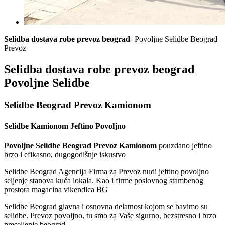
Selidba dostava robe prevoz beograd
- Povoljne Selidbe Beograd
Prevoz
Selidba dostava robe prevoz beograd
Povoljne Selidbe
Selidbe Beograd Prevoz Kamionom
Selidbe Kamionom Jeftino Povoljno
Povoljne Selidbe Beograd Prevoz Kamionom
pouzdano jeftino
brzo i efikasno, dugogodišnje iskustvo
Selidbe Beograd Agencija Firma za Prevoz nudi jeftino povoljno
seljenje stanova kuća lokala. Kao i firme poslovnog stambenog
prostora magacina vikendica BG
Selidbe Beograd glavna i osnovna delatnost kojom se bavimo su
selidbe. Prevoz povoljno, tu smo za Vaše sigurno, bezstresno i brzo
preseljenje beograd.