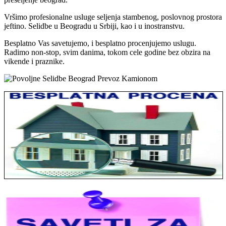
Vršimo profesionalne usluge seljenja stambenog, poslovnog prostora
jeftino. Selidbe u Beogradu u Srbiji, kao i u inostranstvu.
Besplatno Vas savetujemo, i besplatno procenjujemo uslugu.
Radimo non-stop, svim danima, tokom cele godine bez obzira na
vikende i praznike.