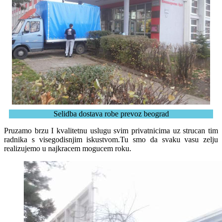
Selidba dostava robe prevoz beograd
Pruzamo brzu I kvalitetnu uslugu svim privatnicima uz strucan tim
radnika s visegodisnjim iskustvom.Tu smo da svaku vasu zelju
realizujemo u najkracem mogucem roku.