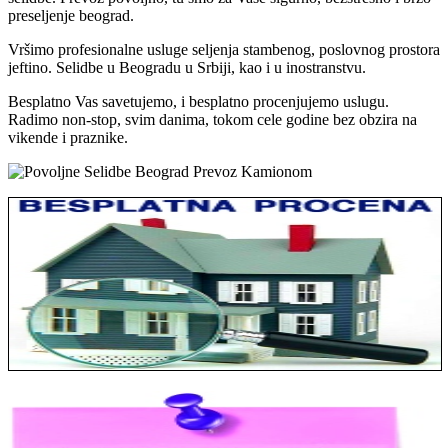
preseljenje beograd.
Vršimo profesionalne usluge seljenja stambenog, poslovnog prostora
jeftino. Selidbe u Beogradu u Srbiji, kao i u inostranstvu.
Besplatno Vas savetujemo, i besplatno procenjujemo uslugu.
Radimo non-stop, svim danima, tokom cele godine bez obzira na
vikende i praznike.