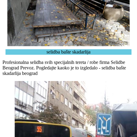
selidba bašte skadarlija
Profesionalna selidba svih specijalnih tereta / robe firma Selidbe
Beograd Prevoz. Pogledajte kaoko je to izgledalo - selidba bašte
skadarlija beograd