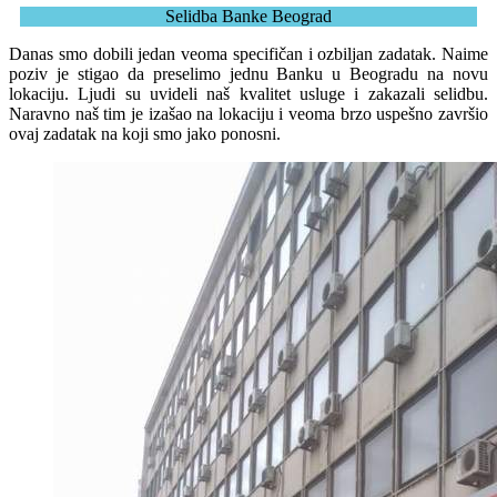
Selidba Banke Beograd
Danas smo dobili jedan veoma specifičan i ozbiljan zadatak. Naime
poziv je stigao da preselimo jednu Banku u Beogradu na novu
lokaciju. Ljudi su uvideli naš kvalitet usluge i zakazali selidbu.
Naravno naš tim je izašao na lokaciju i veoma brzo uspešno završio
ovaj zadatak na koji smo jako ponosni.