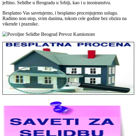
jeftino. Selidbe u Beogradu u Srbiji, kao i u inostranstvu.
Besplatno Vas savetujemo, i besplatno procenjujemo uslugu.
Radimo non-stop, svim danima, tokom cele godine bez obzira na
vikende i praznike.