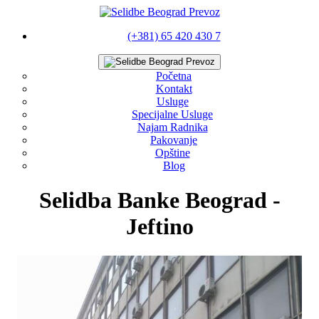
(+381) 65 420 430 7
Početna
Kontakt
Usluge
Specijalne Usluge
Najam Radnika
Pakovanje
Opštine
Blog
Selidba Banke Beograd -
Jeftino