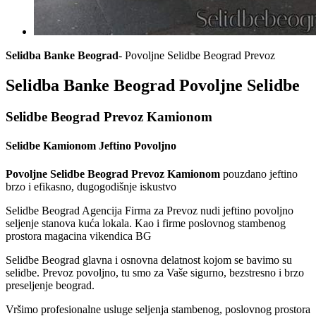
Selidba Banke Beograd
- Povoljne Selidbe Beograd Prevoz
Selidba Banke Beograd Povoljne Selidbe
Selidbe Beograd Prevoz Kamionom
Selidbe Kamionom Jeftino Povoljno
Povoljne Selidbe Beograd Prevoz Kamionom
pouzdano jeftino
brzo i efikasno, dugogodišnje iskustvo
Selidbe Beograd Agencija Firma za Prevoz nudi jeftino povoljno
seljenje stanova kuća lokala. Kao i firme poslovnog stambenog
prostora magacina vikendica BG
Selidbe Beograd glavna i osnovna delatnost kojom se bavimo su
selidbe. Prevoz povoljno, tu smo za Vaše sigurno, bezstresno i brzo
preseljenje beograd.
Vršimo profesionalne usluge seljenja stambenog, poslovnog prostora