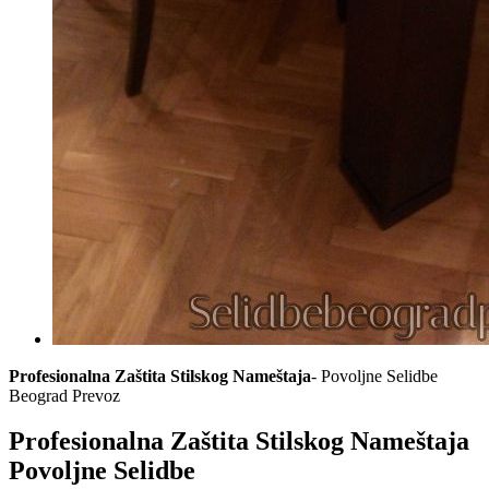
Profesionalna Zaštita Stilskog Nameštaja
- Povoljne Selidbe
Beograd Prevoz
Profesionalna Zaštita Stilskog Nameštaja
Povoljne Selidbe