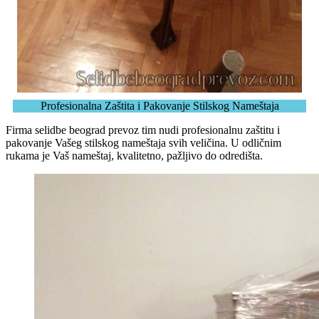
Profesionalna Zaštita i Pakovanje Stilskog Nameštaja
Firma selidbe beograd prevoz tim nudi profesionalnu zaštitu i
pakovanje Vašeg stilskog nameštaja svih veličina. U odličnim
rukama je Vaš nameštaj, kvalitetno, pažljivo do odredišta.