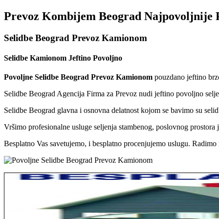
Prevoz Kombijem Beograd Najpovoljnije P
Selidbe Beograd Prevoz Kamionom
Selidbe Kamionom Jeftino Povoljno
Povoljne Selidbe Beograd Prevoz Kamionom
pouzdano jeftino brzo
Selidbe Beograd Agencija Firma za Prevoz nudi jeftino povoljno sel
Selidbe Beograd glavna i osnovna delatnost kojom se bavimo su selidb
Vršimo profesionalne usluge seljenja stambenog, poslovnog prostora je
Besplatno Vas savetujemo, i besplatno procenjujemo uslugu. Radimo n