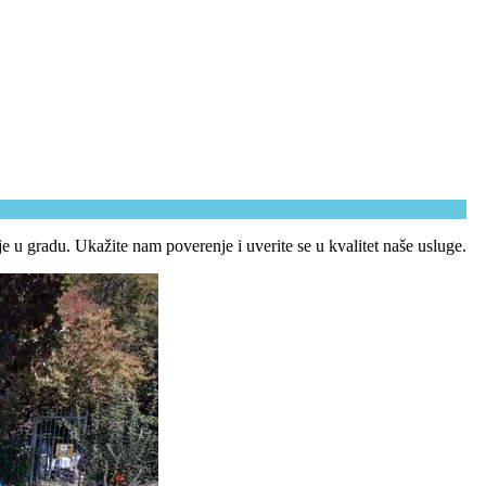
e u gradu. Ukažite nam poverenje i uverite se u kvalitet naše usluge.