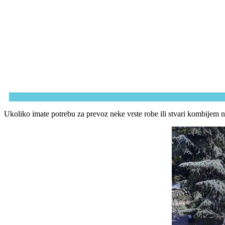
Ukoliko imate potrebu za prevoz neke vrste robe ili stvari kombijem n