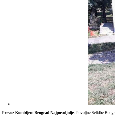
Prevoz Kombijem Beograd Najpovoljnije
- Povoljne Selidbe Beog