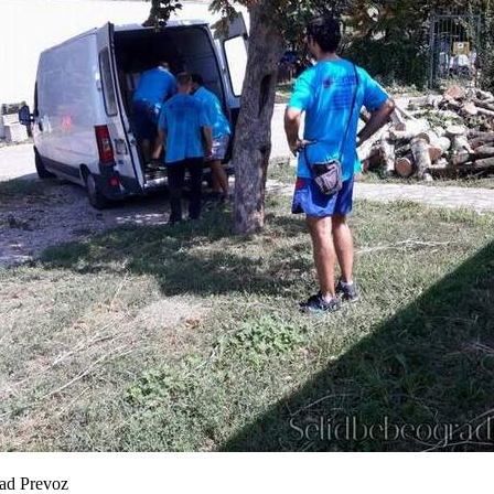
rad Prevoz