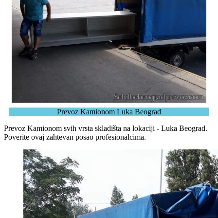
Prevoz Kamionom Luka Beograd
Prevoz Kamionom svih vrsta skladišta na lokaciji - Luka Beograd.
Poverite ovaj zahtevan posao profesionalcima.