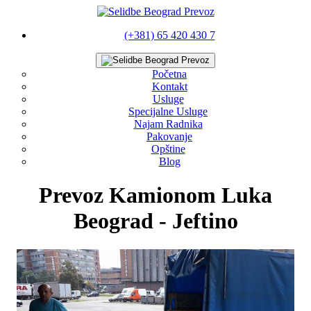
(+381) 65 420 430 7
Početna
Kontakt
Usluge
Specijalne Usluge
Najam Radnika
Pakovanje
Opštine
Blog
Prevoz Kamionom Luka
Beograd - Jeftino