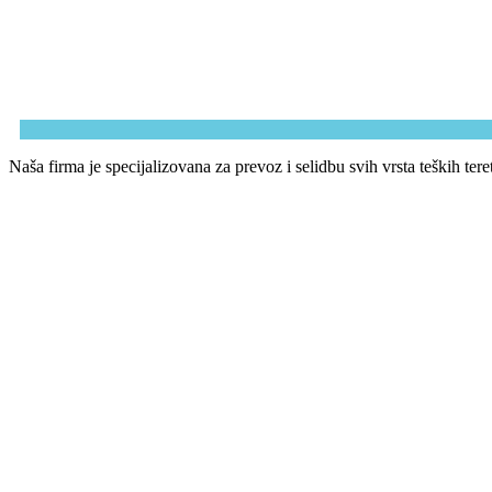
Naša firma je specijalizovana za prevoz i selidbu svih vrsta teških ter