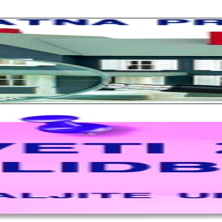
rno profesionalni. Iselili su moje stvari veoma pažljivo