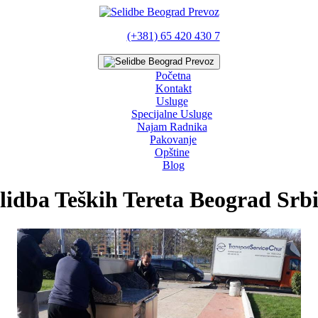
(+381) 65 420 430 7
Početna
Kontakt
Usluge
Specijalne Usluge
Najam Radnika
Pakovanje
Opštine
Blog
lidba Teških Tereta Beograd Srbi