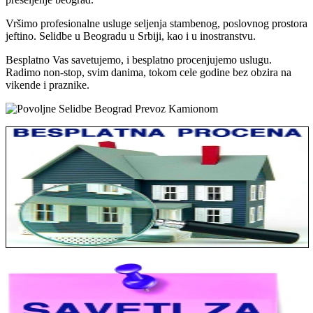
Vršimo profesionalne usluge seljenja stambenog, poslovnog prostora
jeftino. Selidbe u Beogradu u Srbiji, kao i u inostranstvu.
Besplatno Vas savetujemo, i besplatno procenjujemo uslugu.
Radimo non-stop, svim danima, tokom cele godine bez obzira na
vikende i praznike.