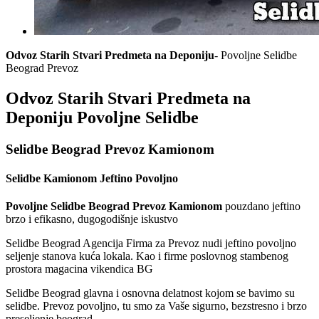
Odvoz Starih Stvari Predmeta na Deponiju
- Povoljne Selidbe
Beograd Prevoz
Odvoz Starih Stvari Predmeta na
Deponiju Povoljne Selidbe
Selidbe Beograd Prevoz Kamionom
Selidbe Kamionom Jeftino Povoljno
Povoljne Selidbe Beograd Prevoz Kamionom
pouzdano jeftino
brzo i efikasno, dugogodišnje iskustvo
Selidbe Beograd Agencija Firma za Prevoz nudi jeftino povoljno
seljenje stanova kuća lokala. Kao i firme poslovnog stambenog
prostora magacina vikendica BG
Selidbe Beograd glavna i osnovna delatnost kojom se bavimo su
selidbe. Prevoz povoljno, tu smo za Vaše sigurno, bezstresno i brzo
preseljenje beograd.