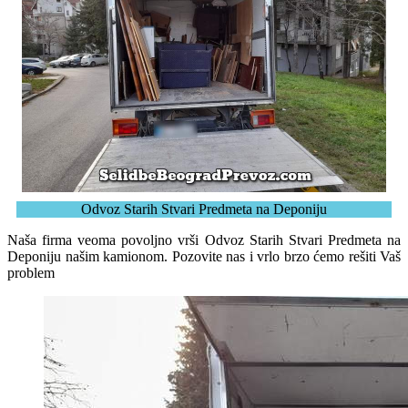
Odvoz Starih Stvari Predmeta na Deponiju
Naša firma veoma povoljno vrši Odvoz Starih Stvari Predmeta na
Deponiju našim kamionom. Pozovite nas i vrlo brzo ćemo rešiti Vaš
problem