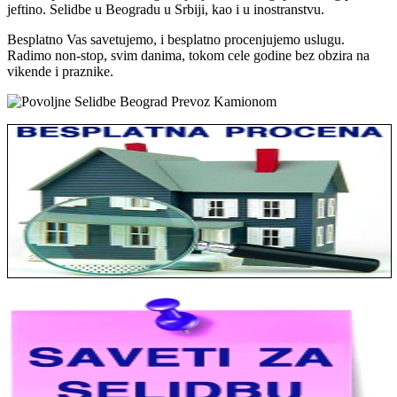
jeftino. Selidbe u Beogradu u Srbiji, kao i u inostranstvu.
Besplatno Vas savetujemo, i besplatno procenjujemo uslugu.
Radimo non-stop, svim danima, tokom cele godine bez obzira na
vikende i praznike.