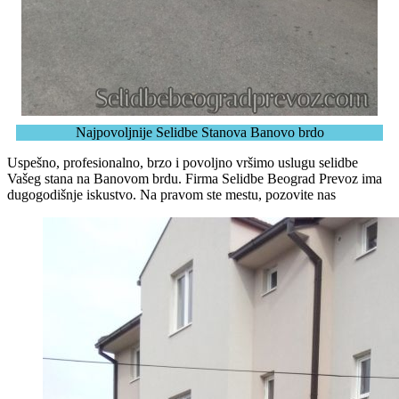
Najpovoljnije Selidbe Stanova Banovo brdo
Uspešno, profesionalno, brzo i povoljno vršimo uslugu selidbe
Vašeg stana na Banovom brdu. Firma Selidbe Beograd Prevoz ima
dugogodišnje iskustvo. Na pravom ste mestu, pozovite nas