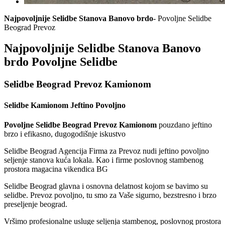
Najpovoljnije Selidbe Stanova Banovo brdo
- Povoljne Selidbe
Beograd Prevoz
Najpovoljnije Selidbe Stanova Banovo
brdo Povoljne Selidbe
Selidbe Beograd Prevoz Kamionom
Selidbe Kamionom Jeftino Povoljno
Povoljne Selidbe Beograd Prevoz Kamionom
pouzdano jeftino
brzo i efikasno, dugogodišnje iskustvo
Selidbe Beograd Agencija Firma za Prevoz nudi jeftino povoljno
seljenje stanova kuća lokala. Kao i firme poslovnog stambenog
prostora magacina vikendica BG
Selidbe Beograd glavna i osnovna delatnost kojom se bavimo su
selidbe. Prevoz povoljno, tu smo za Vaše sigurno, bezstresno i brzo
preseljenje beograd.
Vršimo profesionalne usluge seljenja stambenog, poslovnog prostora