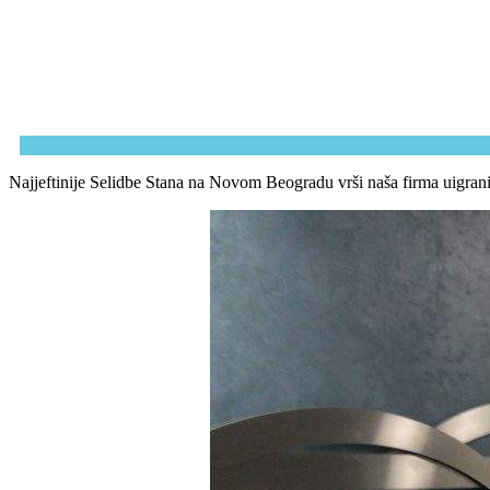
Najjeftinije Selidbe Stana na Novom Beogradu vrši naša firma uigrani