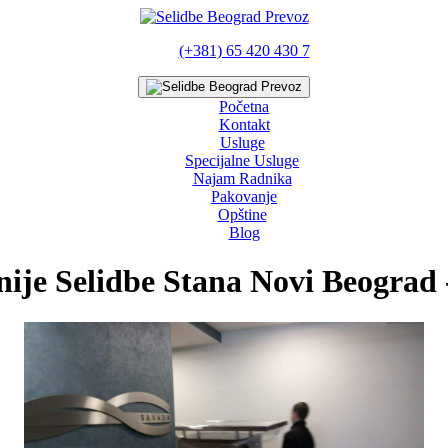
(+381) 65 420 430 7
Početna
Kontakt
Usluge
Specijalne Usluge
Najam Radnika
Pakovanje
Opštine
Blog
nije Selidbe Stana Novi Beograd 