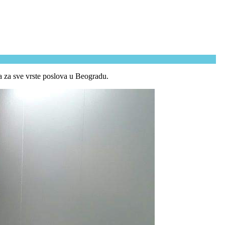
a za sve vrste poslova u Beogradu.