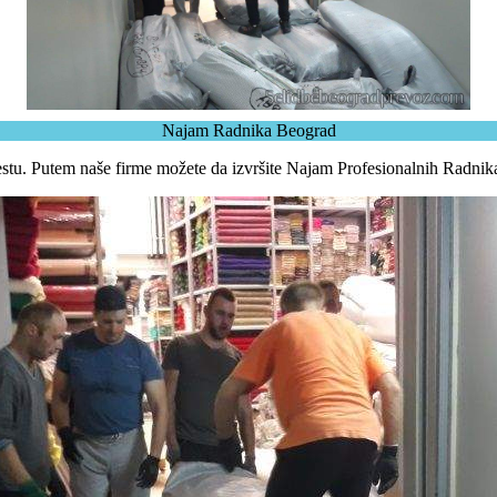
Najam Radnika Beograd
estu. Putem naše firme možete da izvršite Najam Profesionalnih Radnik