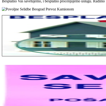
Besplatno Vas savetujemo, i besplatno procenjujemo uslugu. Radimo n
Jelena sa Čukarice: Mogu da pohvalim sve radnike u firmi jer su stva