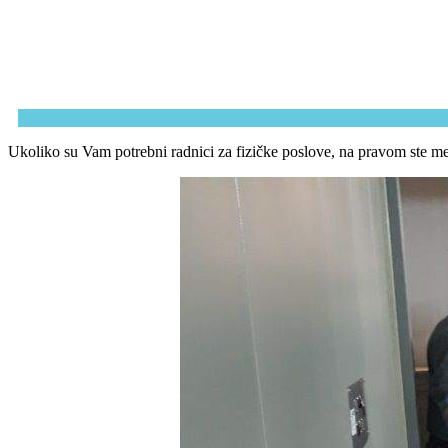
Ukoliko su Vam potrebni radnici za fizičke poslove, na pravom ste m