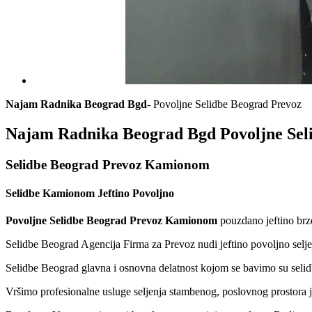
Najam Radnika Beograd Bgd
- Povoljne Selidbe Beograd Prevoz
Najam Radnika Beograd Bgd Povoljne Sel
Selidbe Beograd Prevoz Kamionom
Selidbe Kamionom Jeftino Povoljno
Povoljne Selidbe Beograd Prevoz Kamionom
pouzdano jeftino brzo
Selidbe Beograd Agencija Firma za Prevoz nudi jeftino povoljno sel
Selidbe Beograd glavna i osnovna delatnost kojom se bavimo su selidb
Vršimo profesionalne usluge seljenja stambenog, poslovnog prostora je