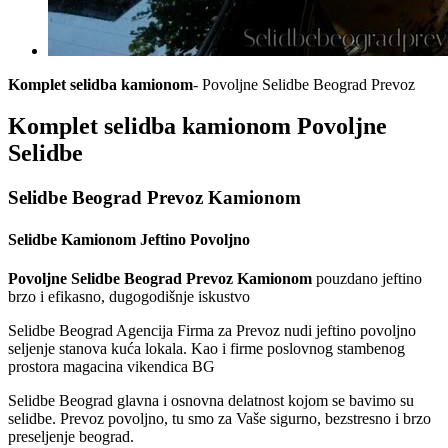
Komplet selidba kamionom
- Povoljne Selidbe Beograd Prevoz
Komplet selidba kamionom Povoljne
Selidbe
Selidbe Beograd Prevoz Kamionom
Selidbe Kamionom Jeftino Povoljno
Povoljne Selidbe Beograd Prevoz Kamionom
pouzdano jeftino
brzo i efikasno, dugogodišnje iskustvo
Selidbe Beograd Agencija Firma za Prevoz nudi jeftino povoljno
seljenje stanova kuća lokala. Kao i firme poslovnog stambenog
prostora magacina vikendica BG
Selidbe Beograd glavna i osnovna delatnost kojom se bavimo su
selidbe. Prevoz povoljno, tu smo za Vaše sigurno, bezstresno i brzo
preseljenje beograd.