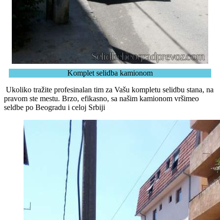
Komplet selidba kamionom
Ukoliko tražite profesinalan tim za Vašu kompletu selidbu stana, na
pravom ste mestu. Brzo, efikasno, sa našim kamionom vršimeo
seldbe po Beogradu i celoj Srbiji