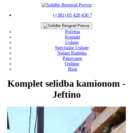
(+381) 65 420 430 7
Početna
Kontakt
Usluge
Specijalne Usluge
Najam Radnika
Pakovanje
Opštine
Blog
Komplet selidba kamionom -
Jeftino