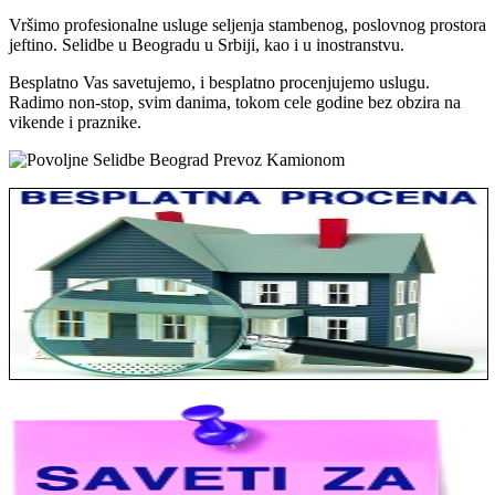
Vršimo profesionalne usluge seljenja stambenog, poslovnog prostora
jeftino. Selidbe u Beogradu u Srbiji, kao i u inostranstvu.
Besplatno Vas savetujemo, i besplatno procenjujemo uslugu.
Radimo non-stop, svim danima, tokom cele godine bez obzira na
vikende i praznike.