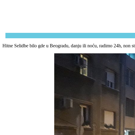
Hitne Selidbe bilo gde u Beogradu, danju ili noću, radimo 24h, non st