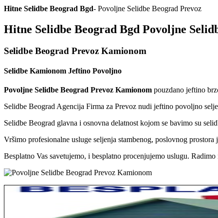
Hitne Selidbe Beograd Bgd
- Povoljne Selidbe Beograd Prevoz
Hitne Selidbe Beograd Bgd Povoljne Selid
Selidbe Beograd Prevoz Kamionom
Selidbe Kamionom Jeftino Povoljno
Povoljne Selidbe Beograd Prevoz Kamionom
pouzdano jeftino brzo
Selidbe Beograd Agencija Firma za Prevoz nudi jeftino povoljno sel
Selidbe Beograd glavna i osnovna delatnost kojom se bavimo su selidb
Vršimo profesionalne usluge seljenja stambenog, poslovnog prostora je
Besplatno Vas savetujemo, i besplatno procenjujemo uslugu. Radimo n