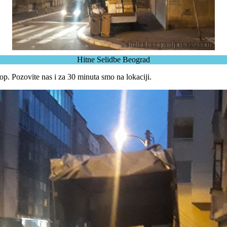
Hitne Selidbe Beograd
op. Pozovite nas i za 30 minuta smo na lokaciji.