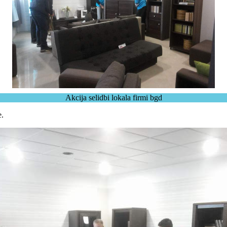
Akcija selidbi lokala firmi bgd
e.