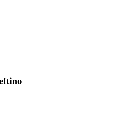
eftino