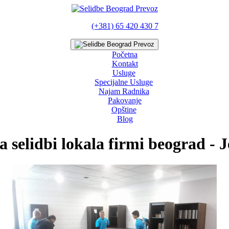
(+381) 65 420 430 7
Početna
Kontakt
Usluge
Specijalne Usluge
Najam Radnika
Pakovanje
Opštine
Blog
a selidbi lokala firmi beograd - J