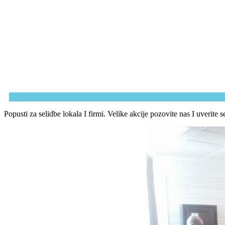
Popusti za selidbe lokala I firmi. Velike akcije pozovite nas I uverite s