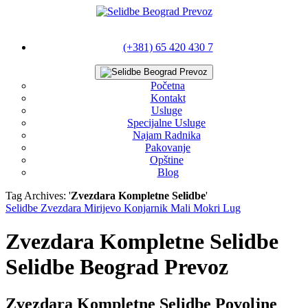
(+381) 65 420 430 7
Početna
Kontakt
Usluge
Specijalne Usluge
Najam Radnika
Pakovanje
Opštine
Blog
Tag Archives: '
Zvezdara Kompletne Selidbe
'
Selidbe Zvezdara Mirijevo Konjarnik Mali Mokri Lug
Zvezdara Kompletne Selidbe
Selidbe Beograd Prevoz
Zvezdara Kompletne Selidbe Povoljne