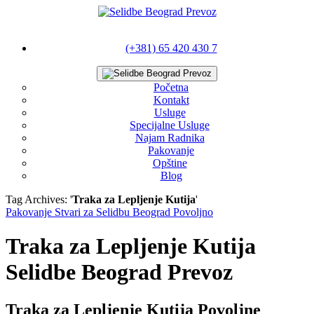
(+381) 65 420 430 7
Početna
Kontakt
Usluge
Specijalne Usluge
Najam Radnika
Pakovanje
Opštine
Blog
Tag Archives: '
Traka za Lepljenje Kutija
'
Pakovanje Stvari za Selidbu Beograd Povoljno
Traka za Lepljenje Kutija
Selidbe Beograd Prevoz
Traka za Lepljenje Kutija Povoljne