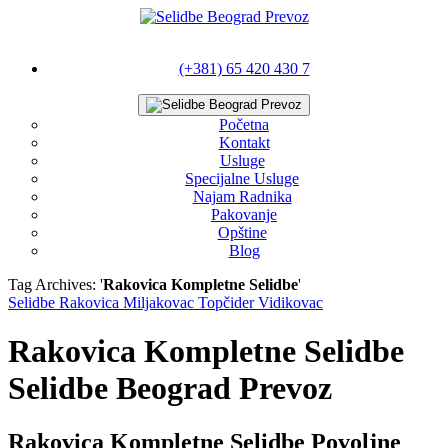
(+381) 65 420 430 7
Početna
Kontakt
Usluge
Specijalne Usluge
Najam Radnika
Pakovanje
Opštine
Blog
Tag Archives: '
Rakovica Kompletne Selidbe
'
Selidbe Rakovica Miljakovac Topčider Vidikovac
Rakovica Kompletne Selidbe
Selidbe Beograd Prevoz
Rakovica Kompletne Selidbe Povoljne