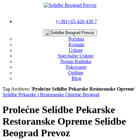
(+381) 65 420 430 7
Početna
Kontakt
Usluge
Specijalne Usluge
Najam Radnika
Pakovanje
Opštine
Blog
Tag Archives: '
Prolećne Selidbe Pekarske Restoranske Opreme
'
Selidbe Pekarske i Restoranske Opreme Beograd
Prolećne Selidbe Pekarske
Restoranske Opreme Selidbe
Beograd Prevoz