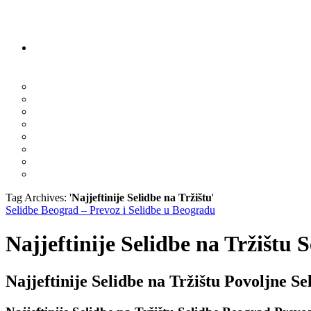
Tag Archives: '
Najjeftinije Selidbe na Tržištu
'
Selidbe Beograd – Prevoz i Selidbe u Beogradu
Najjeftinije Selidbe na Tržištu
Najjeftinije Selidbe na Tržištu Povoljne S