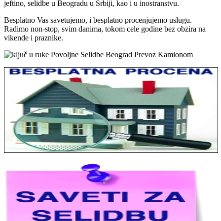
jeftino, selidbe u Beogradu u Srbiji, kao i u inostranstvu.
Besplatno Vas savetujemo, i besplatno procenjujemo uslugu.
Radimo non-stop, svim danima, tokom cele godine bez obzira na
vikende i praznike.