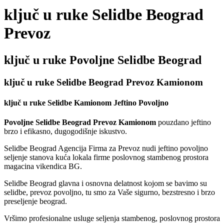
ključ u ruke Selidbe Beograd
Prevoz
ključ u ruke Povoljne Selidbe Beograd
ključ u ruke Selidbe Beograd Prevoz Kamionom
ključ u ruke Selidbe Kamionom Jeftino Povoljno
Povoljne Selidbe Beograd Prevoz Kamionom
pouzdano jeftino
brzo i efikasno, dugogodišnje iskustvo.
Selidbe Beograd Agencija Firma za Prevoz nudi jeftino povoljno
seljenje stanova kuća lokala firme poslovnog stambenog prostora
magacina vikendica BG.
Selidbe Beograd glavna i osnovna delatnost kojom se bavimo su
selidbe, prevoz povoljno, tu smo za Vaše sigurno, bezstresno i brzo
preseljenje beograd.
Vršimo profesionalne usluge seljenja stambenog, poslovnog prostora